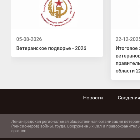
05-08-2026
22-12-202
Ветеранское подворье - 2026
Итоговое 
ветеранов
правител
области 2
Новости
Сведения
Ленинградская региональная общественная организация ветеран
(пенсионеров) войны, труда, Вооруженных Сил и правоохранител
органов