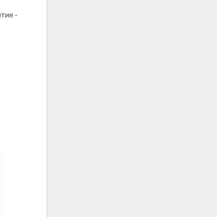
тие -