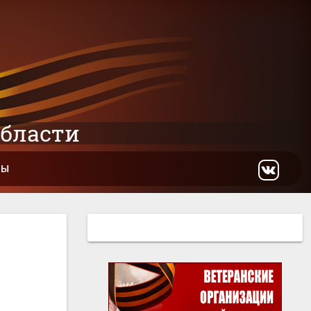
области
ТЫ