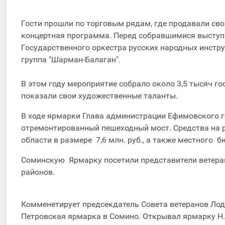
Гости прошли по торговым рядам, где продавали св
концертная программа. Перед собравшимися выступ
Государственного оркестра русских народных инстру
группа "Шарман-Балаган".
В этом году мероприятие собрало около 3,5 тысяч го
показали свои художественные таланты.
В ходе ярмарки Глава администрации Ефимовского 
отремонтированный пешеходный мост. Средства на 
области в размере 7,6 млн. руб., а также местного 
Соминскую Ярмарку посетили представители ветеран
районов.
Комменетирует предсекдатель Совета ветеранов Лоде
Петровская ярмарка в Сомино. Открывал ярмарку Н. 