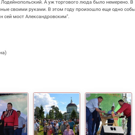
 Лодейнопольский. А уж торгового люда было немерено. В
ные своими руками. В этом году произошло еще одно собы
ан сей мост Александровским".
на)