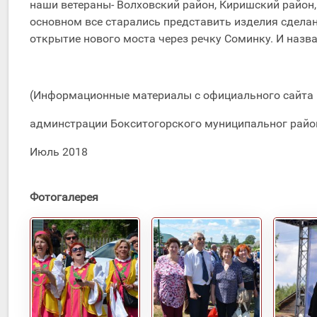
наши ветераны- Волховский район, Киришский район,
основном все старались представить изделия сделан
открытие нового моста через речку Соминку. И назв
(Информационные материалы с официального сайта
админстрации Бокситогорского муниципальног райо
Июль 2018
Фотогалерея